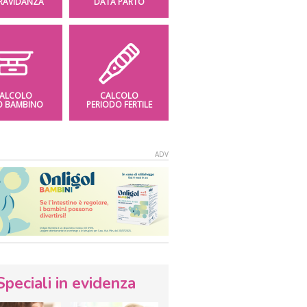
GRAVIDANZA
DATA PARTO
ALCOLO
CALCOLO
O BAMBINO
PERIODO FERTILE
Speciali in evidenza