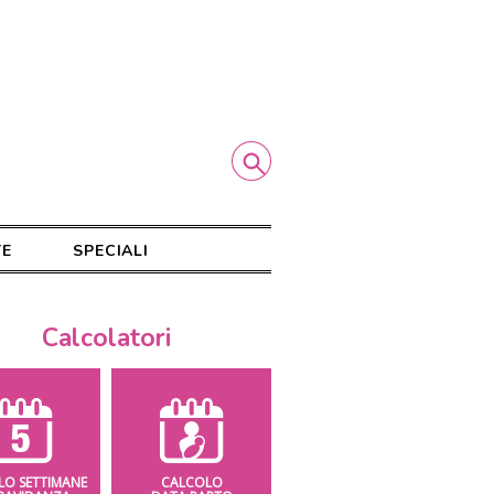
TE
SPECIALI
Calcolatori
LO SETTIMANE
CALCOLO