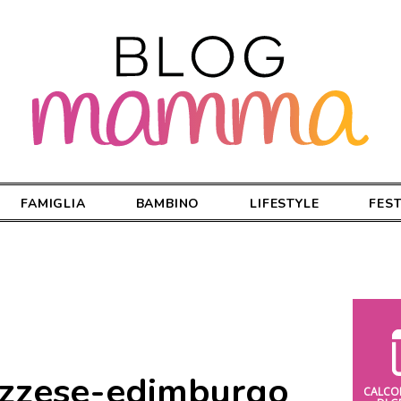
FAMIGLIA
BAMBINO
LIFESTYLE
FES
ozzese-edimburgo
CALCO