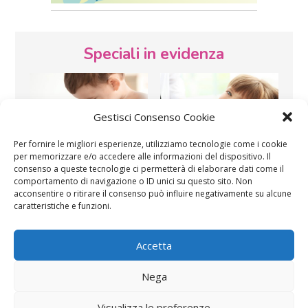
Speciali in evidenza
Gestisci Consenso Cookie
Per fornire le migliori esperienze, utilizziamo tecnologie come i cookie
per memorizzare e/o accedere alle informazioni del dispositivo. Il
Vaccini
SOS Pediatra
consenso a queste tecnologie ci permetterà di elaborare dati come il
comportamento di navigazione o ID unici su questo sito. Non
acconsentire o ritirare il consenso può influire negativamente su alcune
caratteristiche e funzioni.
Accetta
Nega
Festa della mamma:
Le settimane di
lavoretti, biglietti
gravidanza
Visualizza le preferenze