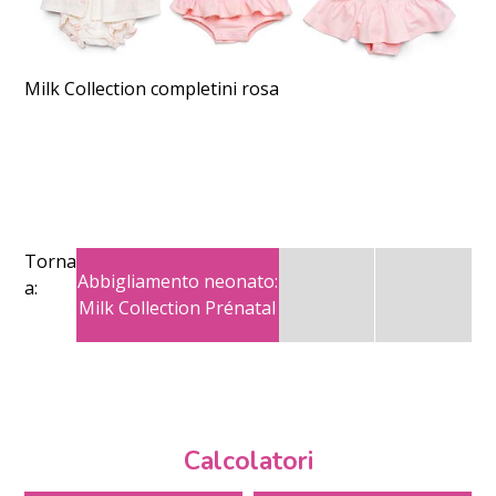
Milk Collection completini rosa
Torna
Abbigliamento neonato:
a:
Milk Collection Prénatal
Calcolatori