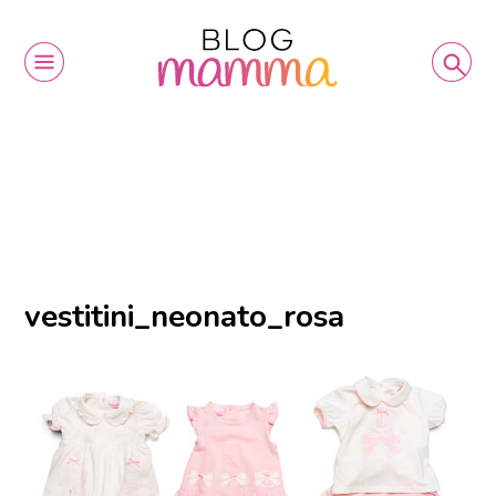
vestitini_neonato_rosa