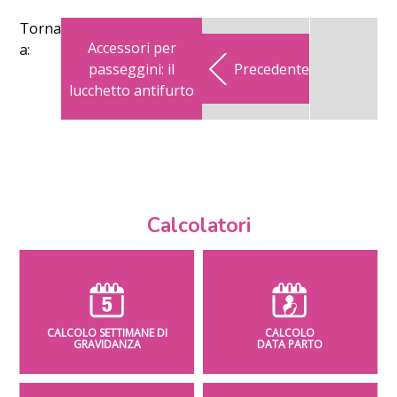
Torna
Accessori per
a:
passeggini: il
Precedente
lucchetto antifurto
Calcolatori
CALCOLO SETTIMANE DI
CALCOLO
GRAVIDANZA
DATA PARTO