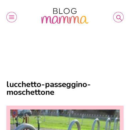
lucchetto-passeggino-
moschettone