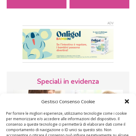
Speciali in evidenza
Gestisci Consenso Cookie
Per fornire le migliori esperienze, utilizziamo tecnologie come i cookie
per memorizzare e/o accedere alle informazioni del dispositivo. Il
consenso a queste tecnologie ci permetterà di elaborare dati come il
comportamento di navigazione o ID unici su questo sito. Non
Vaccini
SOS Pediatra
acconsentire o ritirare il consenso può influire negativamente su alcune