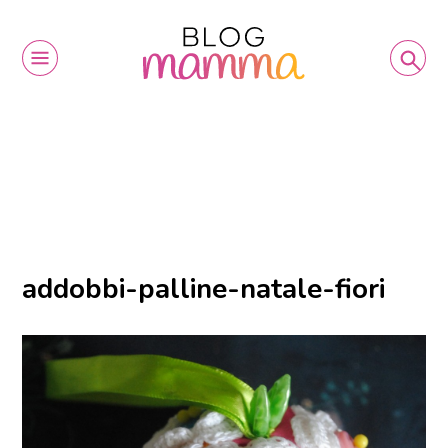
addobbi-palline-natale-fiori