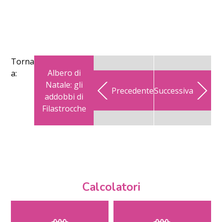
Torna
Albero di
a:
Natale: gli
Precedente
Successiva
addobbi di
Filastrocche
Calcolatori