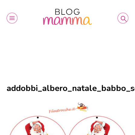
addobbi_albero_natale_babbo_s