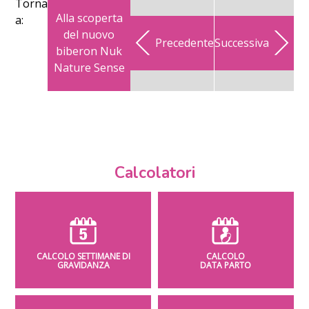
Torna
Alla scoperta
a:
del nuovo
Precedente
Successiva
biberon Nuk
Nature Sense
Calcolatori
CALCOLO SETTIMANE DI
CALCOLO
GRAVIDANZA
DATA PARTO