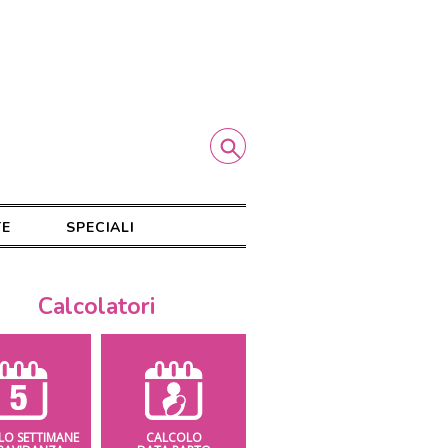
TE
SPECIALI
Calcolatori
LO SETTIMANE
CALCOLO