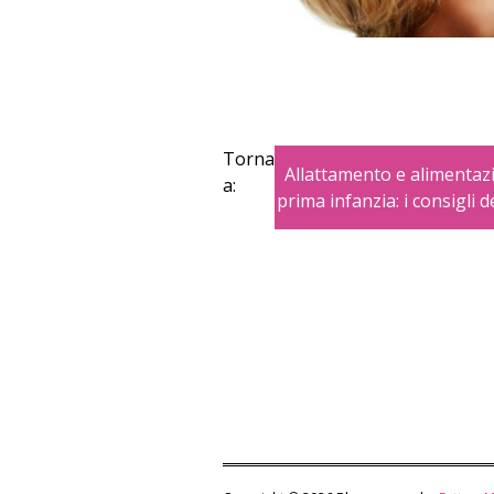
Torna
Allattamento e alimentaz
a:
prima infanzia: i consigli d