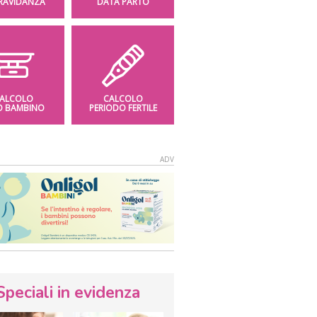
GRAVIDANZA
DATA PARTO
ALCOLO
CALCOLO
O BAMBINO
PERIODO FERTILE
Speciali in evidenza