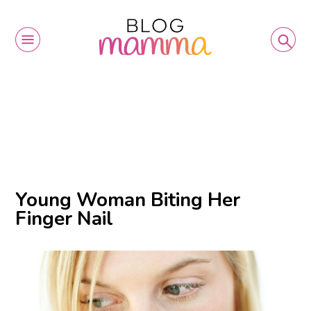
Young Woman Biting Her
Finger Nail