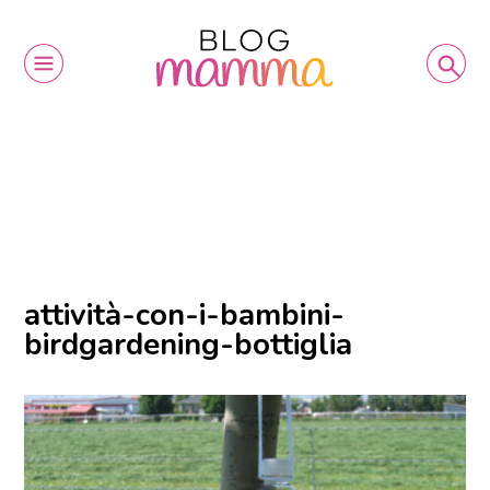
attività-con-i-bambini-
birdgardening-bottiglia