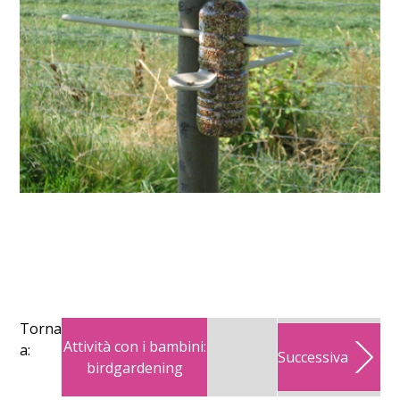
Torna
Attività con i bambini:
a:
Successiva
birdgardening