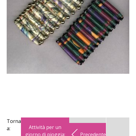
Torna
Attività per un
a:
giorno di pioggia:
Precedente