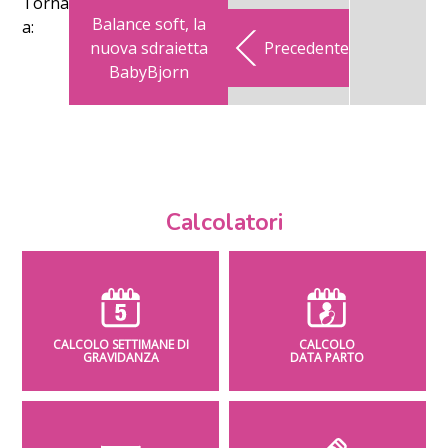
Torna
Balance soft, la
a:
nuova sdraietta
Precedente
BabyBjorn
Calcolatori
CALCOLO SETTIMANE DI
CALCOLO
GRAVIDANZA
DATA PARTO