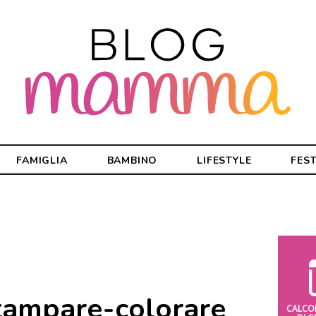
FAMIGLIA
BAMBINO
LIFESTYLE
FES
tampare-colorare
CALCO