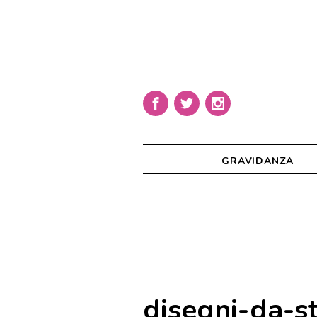
GRAVIDANZA
disegni-da-s