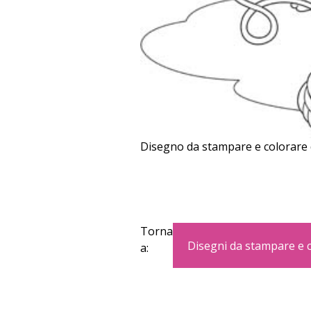
Disegno da stampare e colorare di
Torna
Disegni da stampare e 
a: