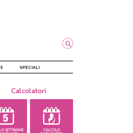
TE
SPECIALI
Calcolatori
LO SETTIMANE
CALCOLO