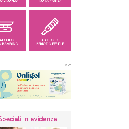
GRAVIDANZA
DATA PARTO
ALCOLO
CALCOLO
O BAMBINO
PERIODO FERTILE
Speciali in evidenza