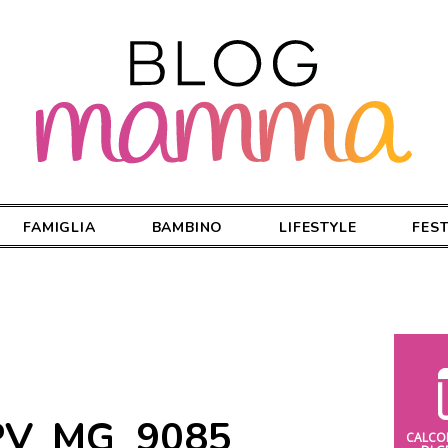
FAMIGLIA
BAMBINO
LIFESTYLE
FES
PPV_MG_9085
CALCO