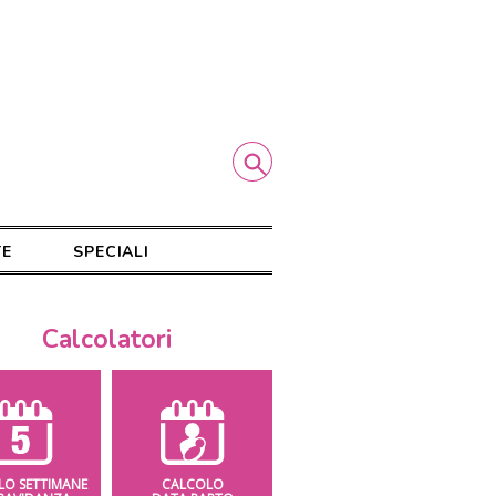
TE
SPECIALI
Calcolatori
LO SETTIMANE
CALCOLO