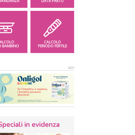
GRAVIDANZA
DATA PARTO
ALCOLO
CALCOLO
O BAMBINO
PERIODO FERTILE
Speciali in evidenza