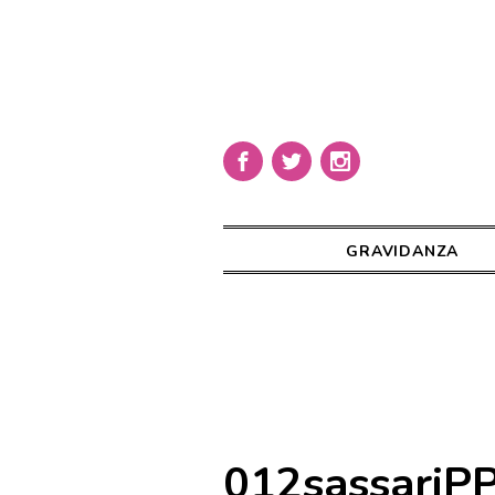
GRAVIDANZA
012sassari