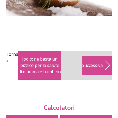
Torna
Iodio: ne basta un
a:
pizzico per la salute
Successiva
di mamma e bambino
Calcolatori