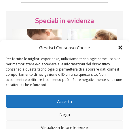
Speciali in evidenza
Gestisci Consenso Cookie
Per fornire le migliori esperienze, utilizziamo tecnologie come i cookie
per memorizzare e/o accedere alle informazioni del dispositivo. Il
Vaccini
SOS Pediatra
consenso a queste tecnologie ci permetterà di elaborare dati come il
comportamento di navigazione o ID unici su questo sito. Non
acconsentire o ritirare il consenso può influire negativamente su alcune
caratteristiche e funzioni.
Accetta
Nega
Festa della mamma:
Le settimane di
lavoretti, biglietti
gravidanza
Visualizza le preferenze
d’auguri, filastrocche