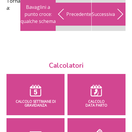
Torna
Bavaglini a
a:
punto croce:
Precedente
Successiva
qualche schema
Calcolatori
CALCOLO SETTIMANE DI
CALCOLO
GRAVIDANZA
DATA PARTO