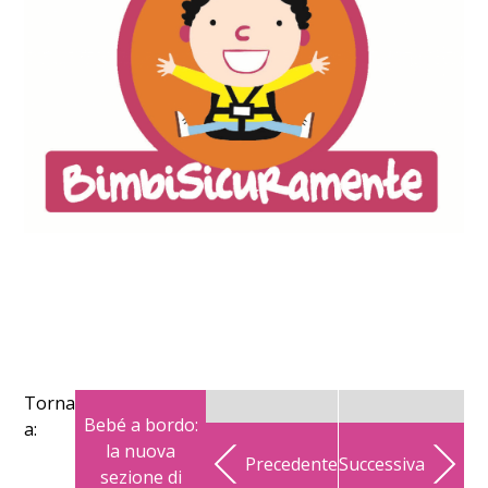
Torna
Bebé a bordo:
a:
la nuova
Precedente
Successiva
sezione di