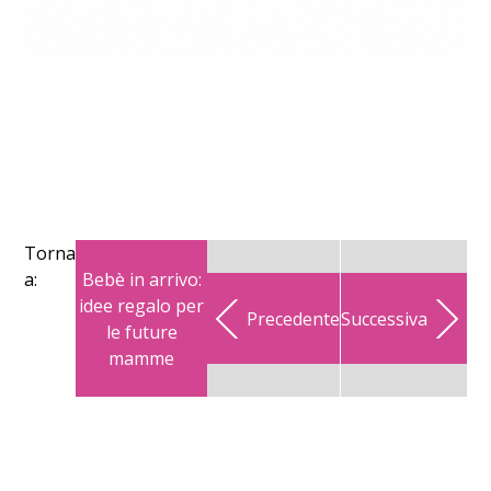
Torna
Bebè in arrivo:
a:
idee regalo per
Precedente
Successiva
le future
mamme