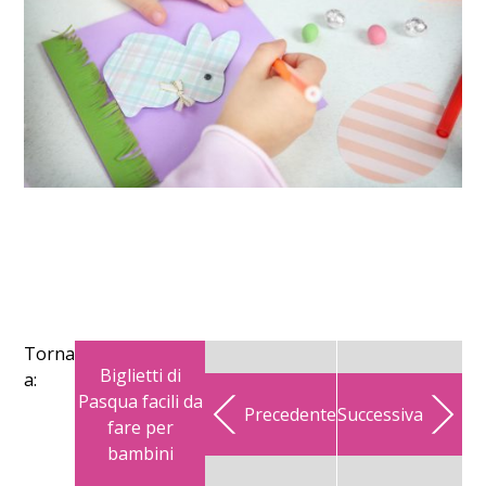
Torna
Biglietti di
a:
Pasqua facili da
Precedente
Successiva
fare per
bambini