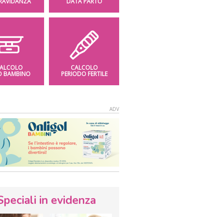
GRAVIDANZA
DATA PARTO
ALCOLO
CALCOLO
O BAMBINO
PERIODO FERTILE
Speciali in evidenza