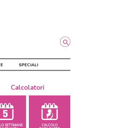
TE
SPECIALI
Calcolatori
LO SETTIMANE
CALCOLO