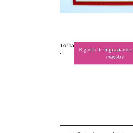
Torna
Biglietti di ringraziamen
a:
maestra