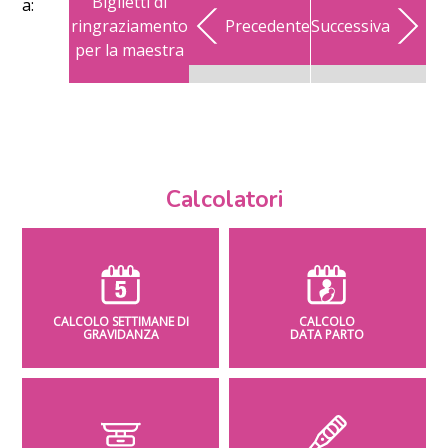
Biglietti di
a:
ringraziamento
Precedente
Successiva
per la maestra
Calcolatori
CALCOLO SETTIMANE DI
CALCOLO
GRAVIDANZA
DATA PARTO