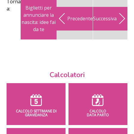
Torna
Biglietti per
a:
annunciare la
Precedente
Successiva
nascita: idee fai
da te
Calcolatori
CALCOLO SETTIMANE DI
CALCOLO
GRAVIDANZA
DATA PARTO