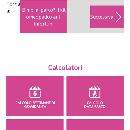
Torna
Bimbi al parco? Il kit
a:
omeopatico anti
Successiva
infortuni
Calcolatori
CALCOLO SETTIMANE DI
CALCOLO
GRAVIDANZA
DATA PARTO