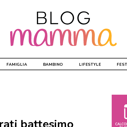
FAMIGLIA
BAMBINO
LIFESTYLE
FES
rati battesimo
CALCO