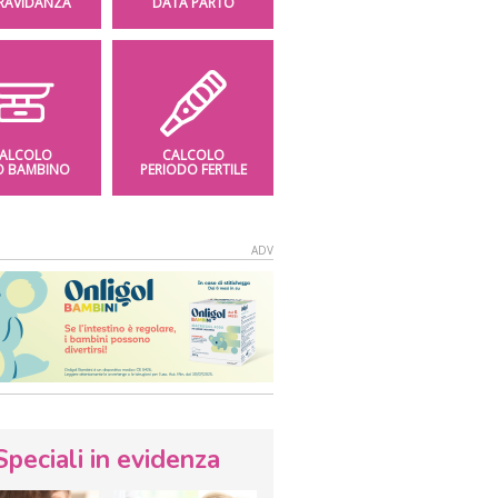
GRAVIDANZA
DATA PARTO
ALCOLO
CALCOLO
O BAMBINO
PERIODO FERTILE
Speciali in evidenza