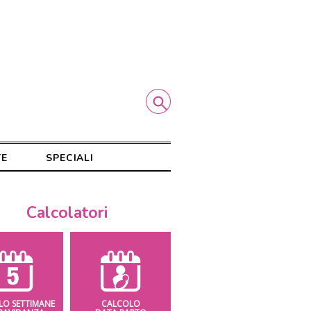
TE
SPECIALI
Calcolatori
LO SETTIMANE
CALCOLO