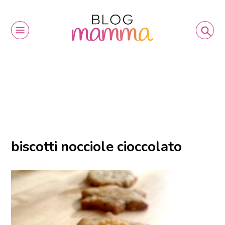
biscotti nocciole cioccolato