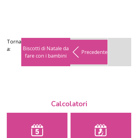
Torna
Biscotti di Natale da
a:
Precedente
fare con i bambini
Calcolatori