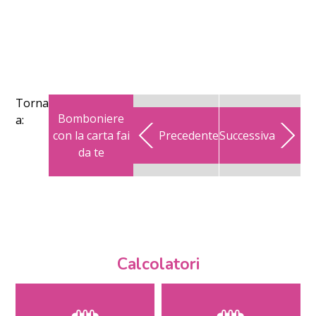
Torna
Bomboniere
a:
con la carta fai
Precedente
Successiva
da te
Calcolatori