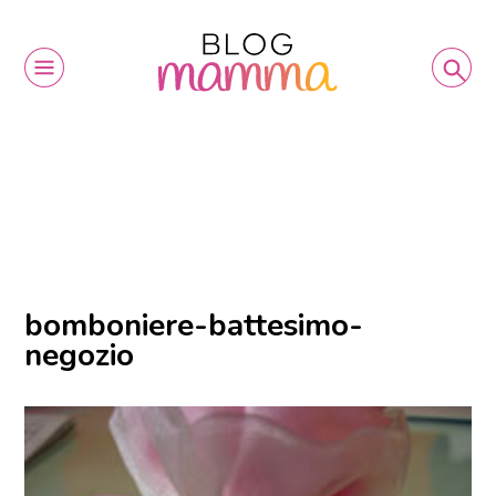
bomboniere-battesimo-
negozio