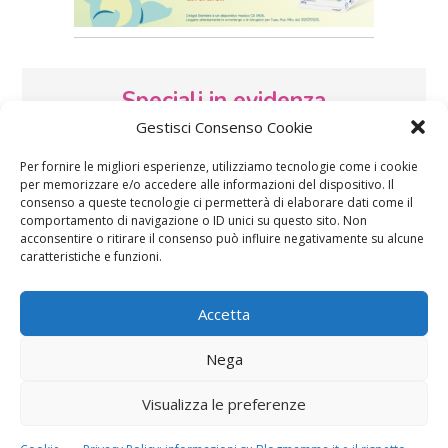
Speciali in evidenza
Gestisci Consenso Cookie
Per fornire le migliori esperienze, utilizziamo tecnologie come i cookie
per memorizzare e/o accedere alle informazioni del dispositivo. Il
consenso a queste tecnologie ci permetterà di elaborare dati come il
comportamento di navigazione o ID unici su questo sito. Non
acconsentire o ritirare il consenso può influire negativamente su alcune
caratteristiche e funzioni.
Vaccini
SOS Pediatra
Accetta
Nega
Visualizza le preferenze
Festa della mamma:
Le settimane di