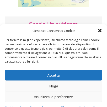
Speciali in evidenza
Gestisci Consenso Cookie
Per fornire le migliori esperienze, utilizziamo tecnologie come i cookie
per memorizzare e/o accedere alle informazioni del dispositivo. Il
consenso a queste tecnologie ci permetterà di elaborare dati come il
comportamento di navigazione o ID unici su questo sito. Non
acconsentire o ritirare il consenso può influire negativamente su alcune
caratteristiche e funzioni.
Vaccini
SOS Pediatra
Accetta
Nega
Visualizza le preferenze
Festa della mamma:
Le settimane di