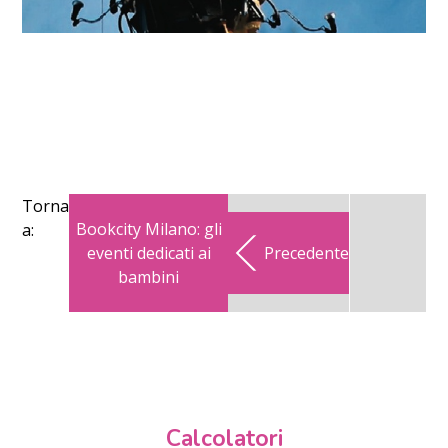
Torna
Bookcity Milano: gli
a:
eventi dedicati ai
Precedente
bambini
Calcolatori