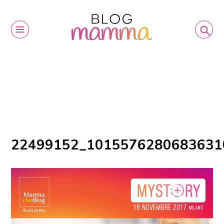
22499152_1015576280683631