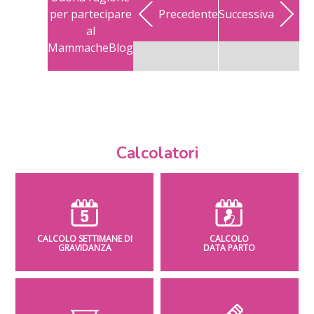
per partecipare
Precedente
Successiva
al
MammacheBlog
Calcolatori
CALCOLO SETTIMANE DI
CALCOLO
GRAVIDANZA
DATA PARTO