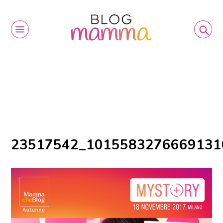
23517542_1015583276669131