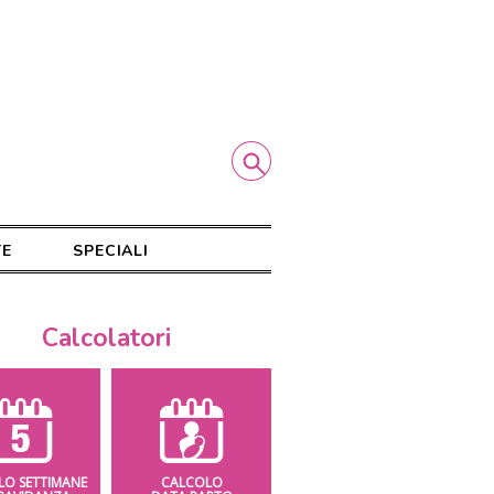
TE
SPECIALI
Calcolatori
LO SETTIMANE
CALCOLO