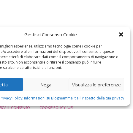
Gestisci Consenso Cookie
e migliori esperienze, utilizziamo tecnologie come i cookie per
/o accedere alle informazioni del dispositivo. Il consenso a queste
 permetterà di elaborare dati come il comportamento di navigazione o
esto sito. Non acconsentire o ritirare il consenso può influire
 su alcune caratteristiche e funzioni.
etta
Nega
Visualizza le preferenze
Privacy Policy: informazioni su Blogmamma.it e il rispetto della tua privacy
ICA IL CONSENSO
COOKIE POLICY (UE)