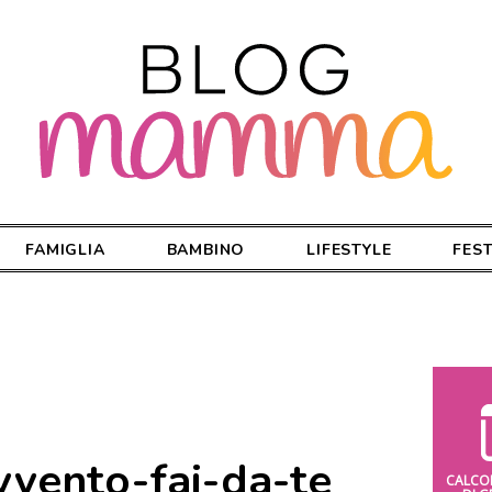
FAMIGLIA
BAMBINO
LIFESTYLE
FES
vvento-fai-da-te
CALCO