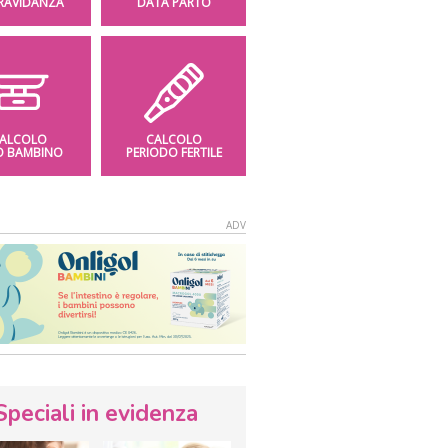
GRAVIDANZA
DATA PARTO
ALCOLO
CALCOLO
O BAMBINO
PERIODO FERTILE
Speciali in evidenza