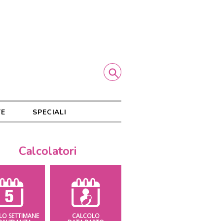
TE
SPECIALI
Calcolatori
LO SETTIMANE
CALCOLO