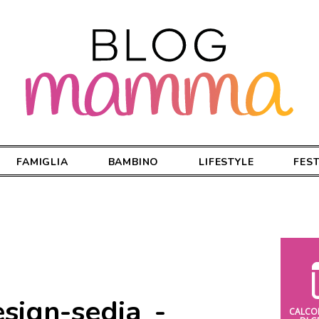
FAMIGLIA
BAMBINO
LIFESTYLE
FES
sign-sedia_-
CALCO