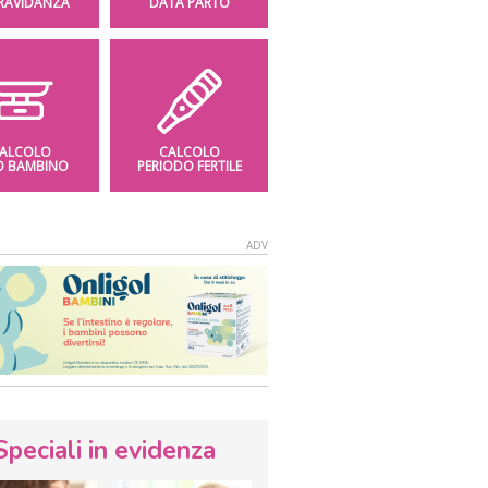
GRAVIDANZA
DATA PARTO
ALCOLO
CALCOLO
O BAMBINO
PERIODO FERTILE
Speciali in evidenza