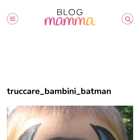
truccare_bambini_batman