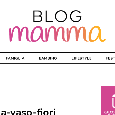
FAMIGLIA
BAMBINO
LIFESTYLE
FES
a-vaso-fiori
CALCO