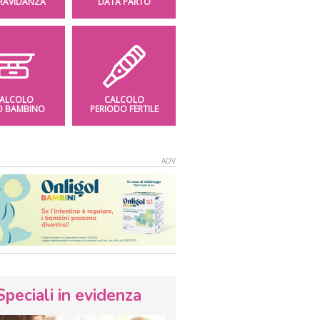
GRAVIDANZA
DATA PARTO
ALCOLO
CALCOLO
O BAMBINO
PERIODO FERTILE
Speciali in evidenza