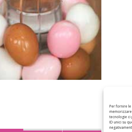
Per fornire l
memorizzare e
tecnologie ci
ID unici su qu
negativamente