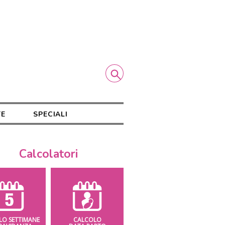
TE
SPECIALI
Calcolatori
LO SETTIMANE
CALCOLO