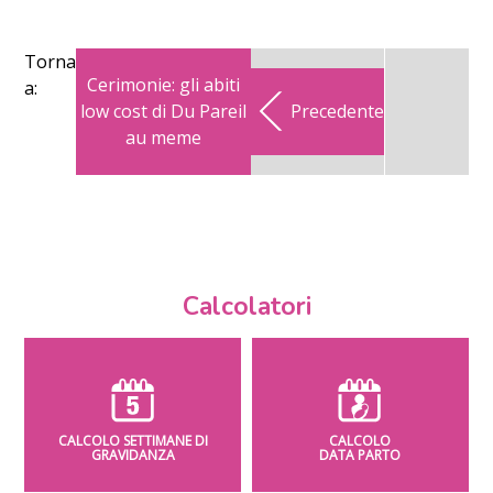
Torna
Cerimonie: gli abiti
a:
low cost di Du Pareil
Precedente
au meme
Calcolatori
CALCOLO SETTIMANE DI
CALCOLO
GRAVIDANZA
DATA PARTO