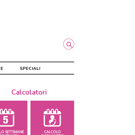
TE
SPECIALI
Calcolatori
LO SETTIMANE
CALCOLO