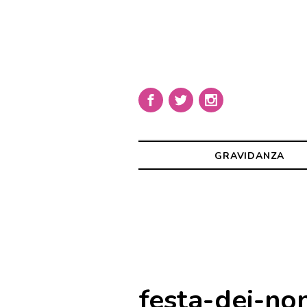
GRAVIDANZA
festa-dei-no