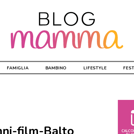
FAMIGLIA
BAMBINO
LIFESTYLE
FES
nni-film-Balto
CALCO