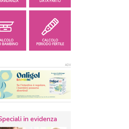
GRAVIDANZA
DATA PARTO
ALCOLO
CALCOLO
O BAMBINO
PERIODO FERTILE
Speciali in evidenza