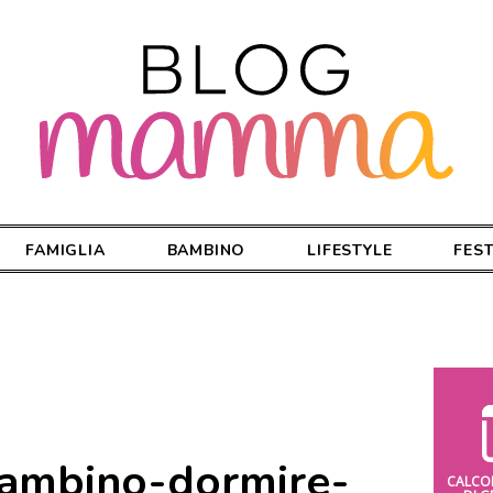
FAMIGLIA
BAMBINO
LIFESTYLE
FES
bambino-dormire-
CALCO