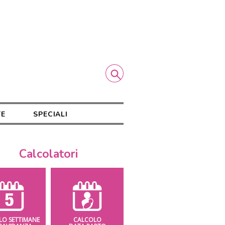
TE
SPECIALI
Calcolatori
LO SETTIMANE
CALCOLO