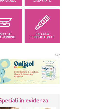
GRAVIDANZA
DATA PARTO
ALCOLO
CALCOLO
O BAMBINO
PERIODO FERTILE
Speciali in evidenza