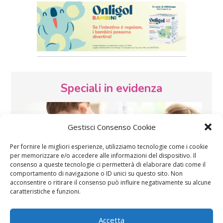
Speciali in evidenza
Gestisci Consenso Cookie
Per fornire le migliori esperienze, utilizziamo tecnologie come i cookie
per memorizzare e/o accedere alle informazioni del dispositivo. Il
consenso a queste tecnologie ci permetterà di elaborare dati come il
Vaccini
SOS Pediatra
comportamento di navigazione o ID unici su questo sito. Non
acconsentire o ritirare il consenso può influire negativamente su alcune
caratteristiche e funzioni.
Accetta