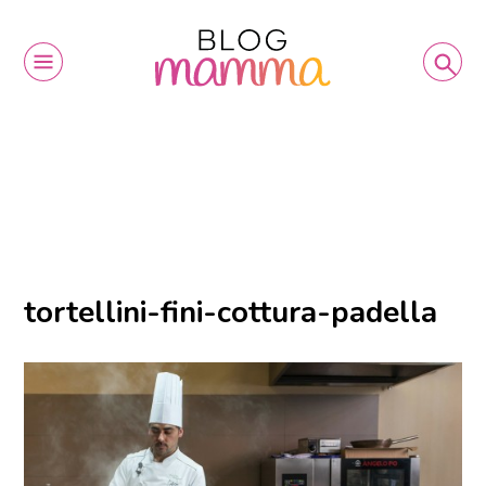
tortellini-fini-cottura-padella