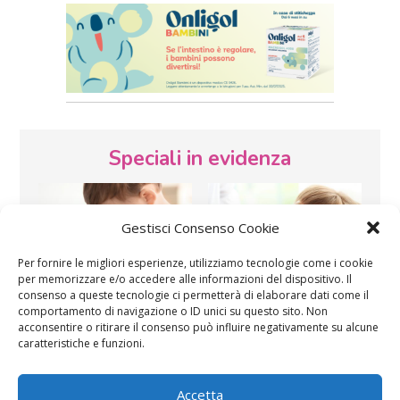
Speciali in evidenza
Gestisci Consenso Cookie
Per fornire le migliori esperienze, utilizziamo tecnologie come i cookie
per memorizzare e/o accedere alle informazioni del dispositivo. Il
consenso a queste tecnologie ci permetterà di elaborare dati come il
Vaccini
SOS Pediatra
comportamento di navigazione o ID unici su questo sito. Non
acconsentire o ritirare il consenso può influire negativamente su alcune
caratteristiche e funzioni.
Accetta