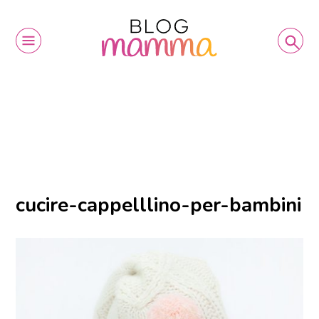
cucire-cappelllino-per-bambini