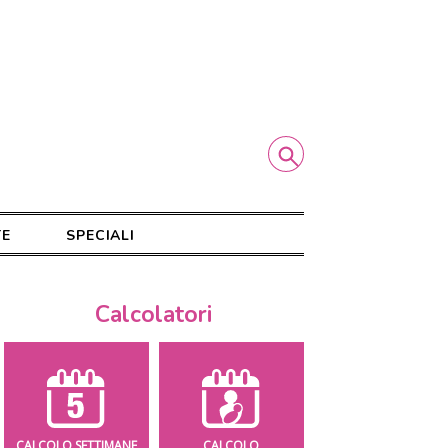
TE
SPECIALI
Calcolatori
CALCOLO SETTIMANE
CALCOLO