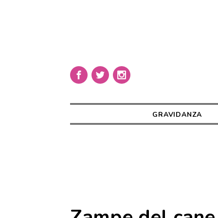
GRAVIDANZA
Zampe del cane