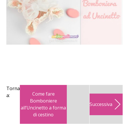
Torna
Come fare
a:
Bomboniere
Successiva
all’Uncinetto a forma
di cestino