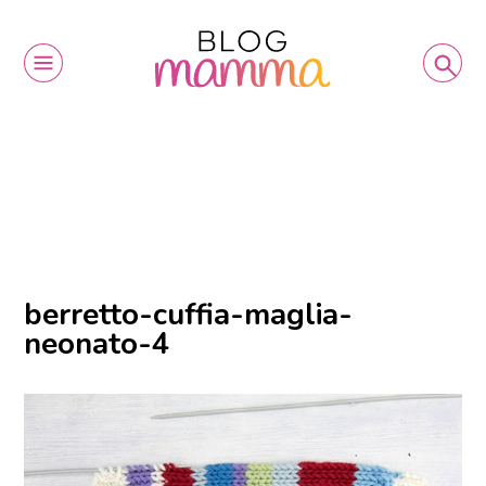
berretto-cuffia-maglia-
neonato-4