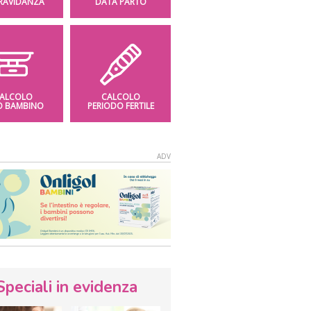
GRAVIDANZA
DATA PARTO
ALCOLO
CALCOLO
O BAMBINO
PERIODO FERTILE
Speciali in evidenza