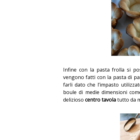
Infine con la pasta frolla si p
vengono fatti con la pasta di p
farli dato che l’impasto utilizz
boule di medie dimensioni come
delizioso
centro tavola
tutto da 