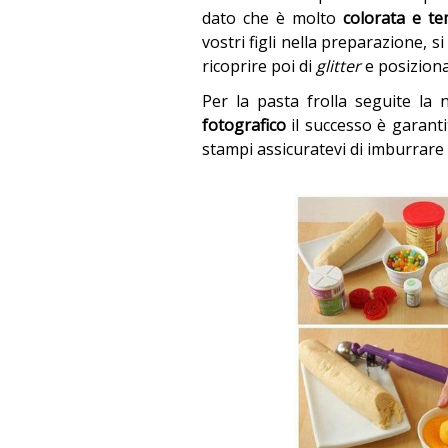
dato che è molto
colorata e te
vostri figli nella preparazione, si
ricoprire poi di
glitter
e posiziona
Per la pasta frolla seguite la
fotografico
il successo è garanti
stampi assicuratevi di imburrare 