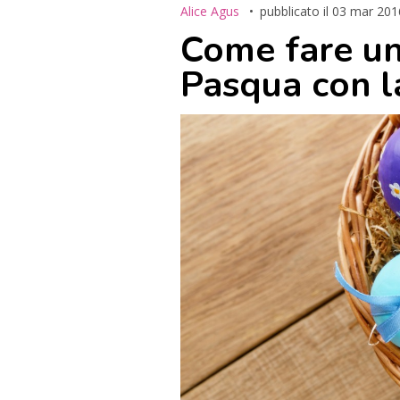
Alice Agus
pubblicato il
03 mar 201
Come fare un
Pasqua con la