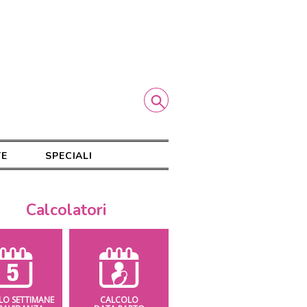
TE
SPECIALI
Calcolatori
LO SETTIMANE
CALCOLO