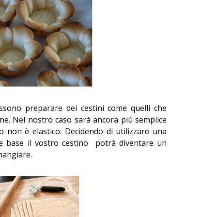
ossono preparare dei cestini come quelli che
ane. Nel nostro caso sarà ancora più semplice
ato non è elastico. Decidendo di utilizzare una
 base il vostro cestino potrà diventare un
mangiare.