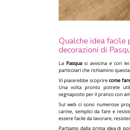
Qualche idea facile 
decorazioni di Pasqu
La
Pasqua
si avvicina e con lei
particolari che richiamino questa
Vi piacerebbe scoprire
come fare
Una volta pronto potrete uti
segnaposto per il pranzo con ami
Sul web ci sono numerose propo
carine, semplici da fare e resist
essere facile da lavorare, resiste
Partiamo dalla prima idea di por