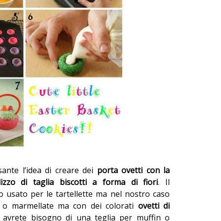
ante l’idea di creare dei
porta ovetti con la
ilizzo di taglia biscotti a forma di fiori
. Il
o usato per le tartellette ma nel nostro caso
 o marmellate ma con dei colorati
ovetti di
 avrete bisogno di una teglia per muffin o