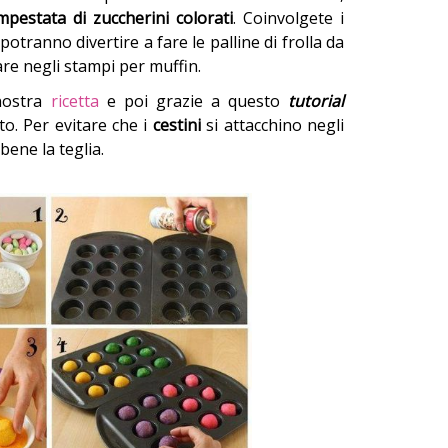
mpestata di zuccherini colorati
. Coinvolgete i
 potranno divertire a fare le palline di frolla da
re negli stampi per muffin.
 nostra
ricetta
e poi grazie a questo
tutorial
to. Per evitare che i
cestini
si attacchino negli
bene la teglia.