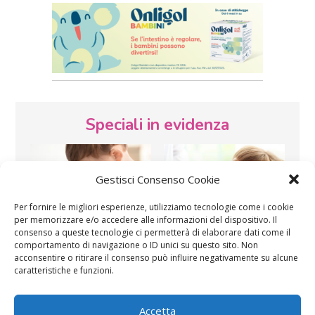
Speciali in evidenza
Gestisci Consenso Cookie
Per fornire le migliori esperienze, utilizziamo tecnologie come i cookie
per memorizzare e/o accedere alle informazioni del dispositivo. Il
consenso a queste tecnologie ci permetterà di elaborare dati come il
Vaccini
SOS Pediatra
comportamento di navigazione o ID unici su questo sito. Non
acconsentire o ritirare il consenso può influire negativamente su alcune
caratteristiche e funzioni.
Accetta