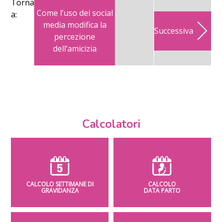
Torna
Come l’uso dei social
a:
media modifica la
Successiva
percezione
dell’amicizia
Calcolatori
CALCOLO SETTIMANE DI
CALCOLO
GRAVIDANZA
DATA PARTO