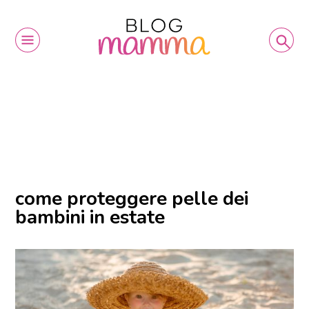
come proteggere pelle dei
bambini in estate