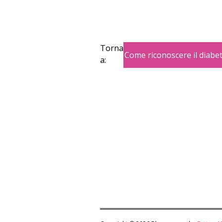
Torna
Come riconoscere il diabet
a: