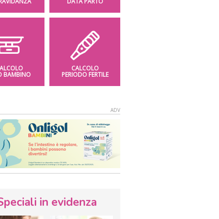
GRAVIDANZA
DATA PARTO
ALCOLO
CALCOLO
O BAMBINO
PERIODO FERTILE
Speciali in evidenza