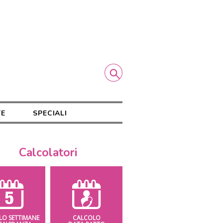
TE
SPECIALI
Calcolatori
LO SETTIMANE
CALCOLO