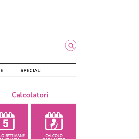
TE
SPECIALI
Calcolatori
LO SETTIMANE
CALCOLO