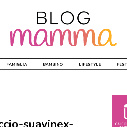
FAMIGLIA
BAMBINO
LIFESTYLE
FES
ccio-suavinex-
CALCO