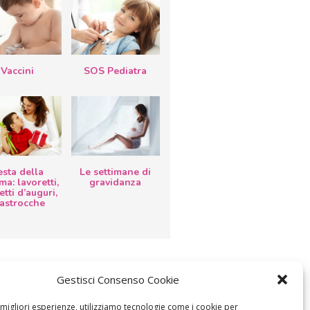
Vaccini
SOS Pediatra
esta della
Le settimane di
a: lavoretti,
gravidanza
etti d’auguri,
lastrocche
Gestisci Consenso Cookie
e migliori esperienze, utilizziamo tecnologie come i cookie per