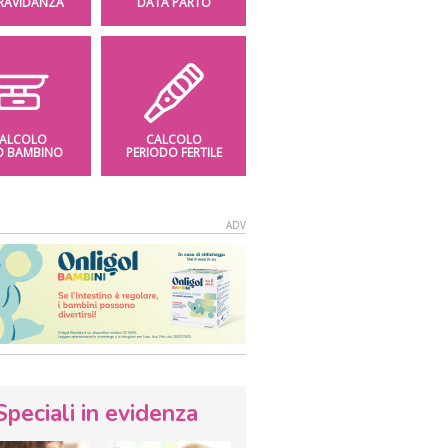
GRAVIDANZA
DATA PARTO
ALCOLO
CALCOLO
O BAMBINO
PERIODO FERTILE
Speciali in evidenza