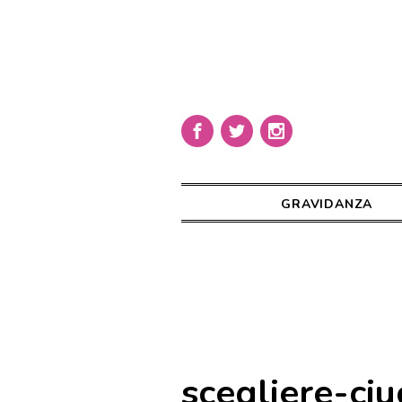
GRAVIDANZA
scegliere-ciu