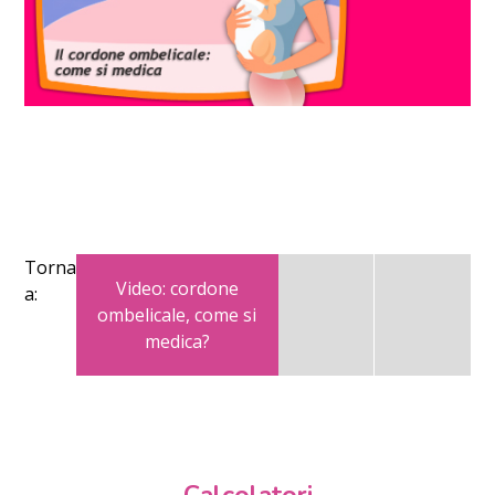
Torna
Video: cordone
a:
ombelicale, come si
medica?