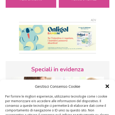
Speciali in evidenza
Gestisci Consenso Cookie
Per fornire le migliori esperienze, utilizziamo tecnologie come i cookie
per memorizzare e/o accedere alle informazioni del dispositivo. Il
consenso a queste tecnologie ci permetterà di elaborare dati come il
comportamento di navigazione o ID unici su questo sito. Non
Vaccini
SOS Pediatra
acconsentire o ritirare il consenso può influire negativamente su alcune