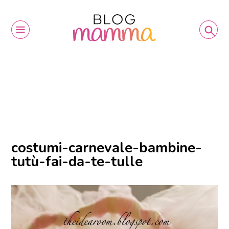
costumi-carnevale-bambine-
tutù-fai-da-te-tulle